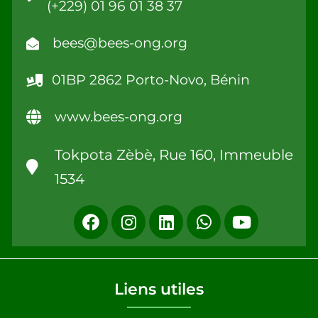
(+229) 01 96 01 38 37
bees@bees-ong.org
01BP 2862 Porto-Novo, Bénin
www.bees-ong.org
Tokpota Zèbè, Rue 160, Immeuble
1534
Liens utiles