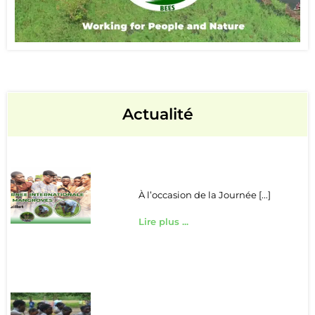
Actualité
À l’occasion de la Journée [...]
Lire plus ...