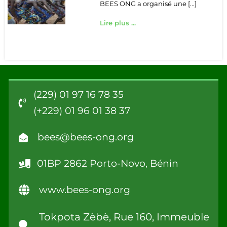
BEES ONG a organisé une [...]
Lire plus ...
(229) 01 97 16 78 35
(+229) 01 96 01 38 37
bees@bees-ong.org
01BP 2862 Porto-Novo, Bénin
www.bees-ong.org
Tokpota Zèbè, Rue 160, Immeuble