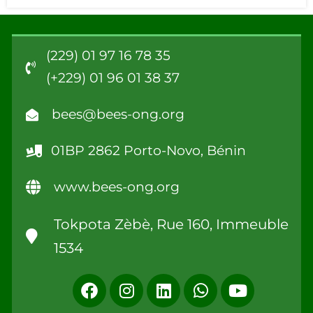
(229) 01 97 16 78 35
(+229) 01 96 01 38 37
bees@bees-ong.org
01BP 2862 Porto-Novo, Bénin
www.bees-ong.org
Tokpota Zèbè, Rue 160, Immeuble
1534