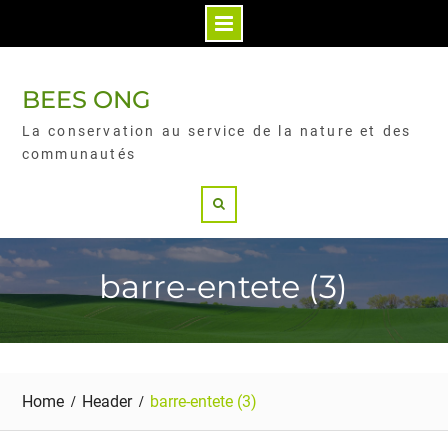
BEES ONG
La conservation au service de la nature et des
communautés
barre-entete (3)
Home
Header
barre-entete (3)