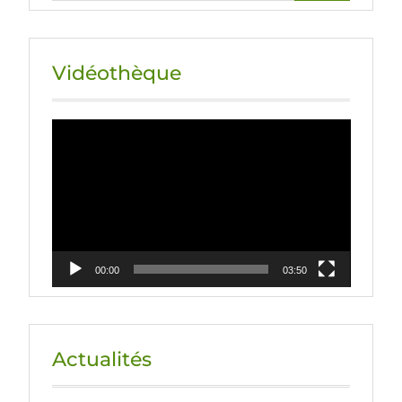
Vidéothèque
Lecteur
vidéo
00:00
03:50
Actualités