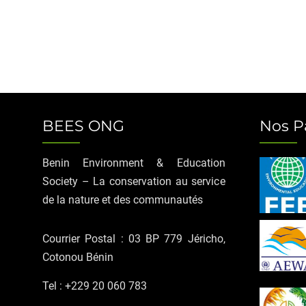
BEES ONG
Nos P
Benin Environment & Education
Society – La conservation au service
de la nature et des communautés
Courrier Postal : 03 BP 779 Jéricho,
Cotonou Bénin
Tel : +229 20 060 783