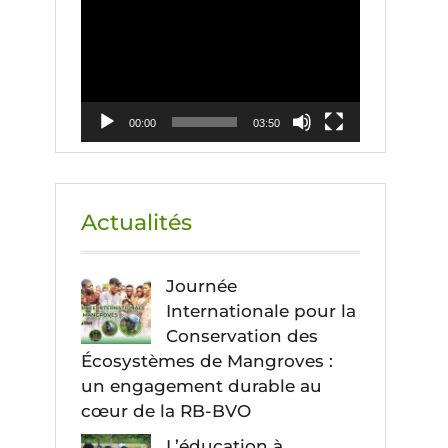
vidéo
00:00
03:50
Actualités
Journée
Internationale pour la
Conservation des
Écosystèmes de Mangroves :
un engagement durable au
cœur de la RB-BVO
L’éducation à