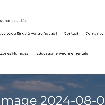
es communautés
ouverte du Singe à Ventre Rouge !
Contact
Domaines d
es Zones Humides
Éducation environnementale
mage 2024-08-06 