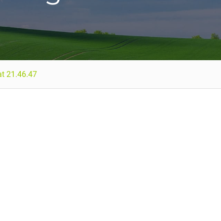
t 21.46.47