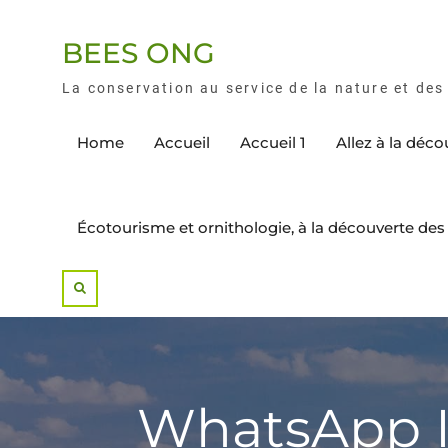
BEES ONG
La conservation au service de la nature et d
Home
Accueil
Accueil 1
Allez à la déc
Écotourisme et ornithologie, à la découverte d
WhatsApp I