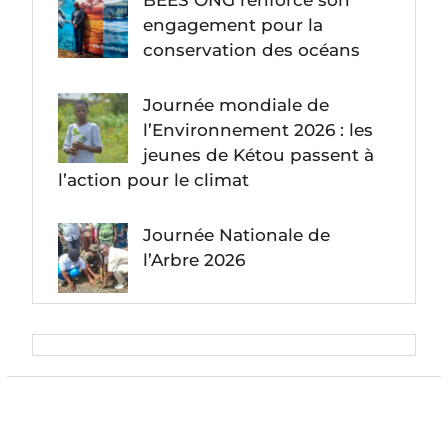
BEES ONG renforce son
engagement pour la
conservation des océans
Journée mondiale de
l’Environnement 2026 : les
jeunes de Kétou passent à
l’action pour le climat
Journée Nationale de
l’Arbre 2026