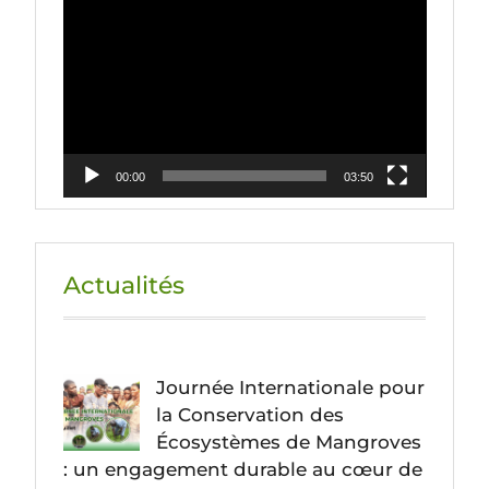
Lecteur
vidéo
00:00
03:50
Actualités
Journée Internationale pour
la Conservation des
Écosystèmes de Mangroves
: un engagement durable au cœur de