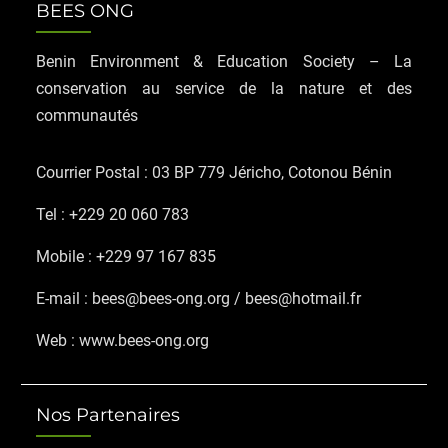
BEES ONG
Benin Environment & Education Society – La
conservation au service de la nature et des
communautés
Courrier Postal : 03 BP 779 Jéricho, Cotonou Bénin
Tel : +229 20 060 783
Mobile : +229 97 167 835
E-mail : bees@bees-ong.org / bees@hotmail.fr
Web : www.bees-ong.org
Nos Partenaires