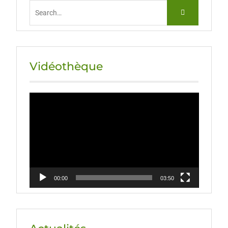
Vidéothèque
Lecteur
vidéo
00:00
03:50