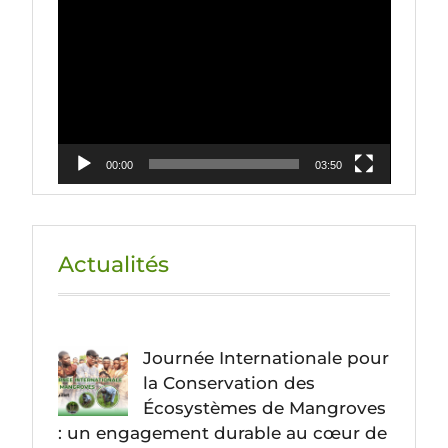
Lecteur
vidéo
00:00
03:50
Actualités
Journée Internationale pour
la Conservation des
Écosystèmes de Mangroves
: un engagement durable au cœur de