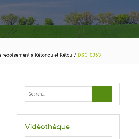
e reboisement à Kétonou et Kétou
DSC_0363
Vidéothèque