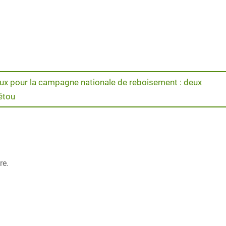
x pour la campagne nationale de reboisement : deux
étou
re.