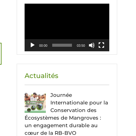
Lecteur
vidéo
00:00
03:50
Actualités
Journée
Internationale pour la
Conservation des
Écosystèmes de Mangroves :
un engagement durable au
cœur de la RB-BVO