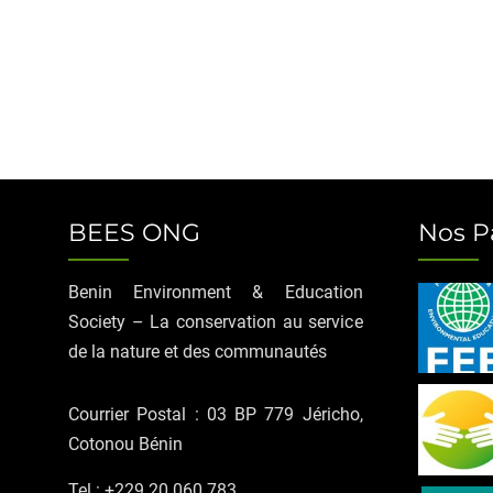
BEES ONG
Nos P
Benin Environment & Education
Society – La conservation au service
de la nature et des communautés
Courrier Postal : 03 BP 779 Jéricho,
Cotonou Bénin
Tel : +229 20 060 783