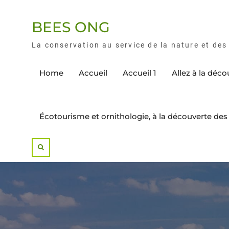
BEES ONG
La conservation au service de la nature et d
Home
Accueil
Accueil 1
Allez à la déc
Écotourisme et ornithologie, à la découverte d