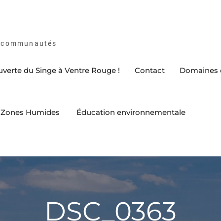
es communautés
ouverte du Singe à Ventre Rouge !
Contact
Domaines d
es Zones Humides
Éducation environnementale
DSC_0363