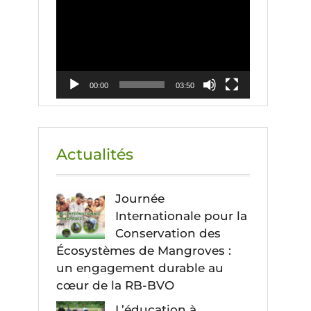
vidéo
00:00
03:50
Actualités
Journée
Internationale pour la
Conservation des
Écosystèmes de Mangroves :
un engagement durable au
cœur de la RB-BVO
L’éducation à