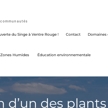
es communautés
ouverte du Singe à Ventre Rouge !
Contact
Domaines d
es Zones Humides
Éducation environnementale
n d’un des plants