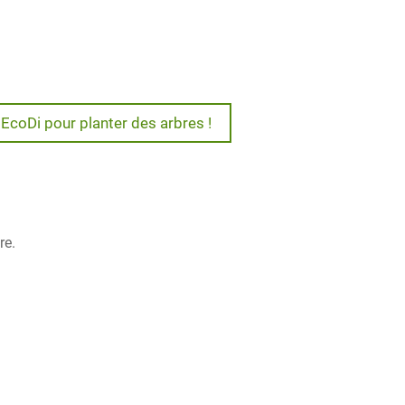
e EcoDi pour planter des arbres !
re.