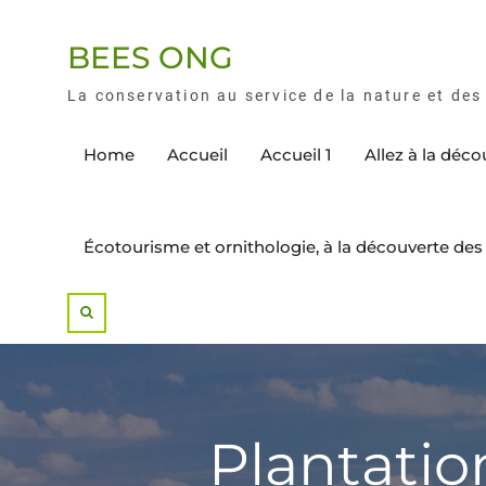
BEES ONG
La conservation au service de la nature et d
Home
Accueil
Accueil 1
Allez à la déc
Écotourisme et ornithologie, à la découverte d
Plantatio