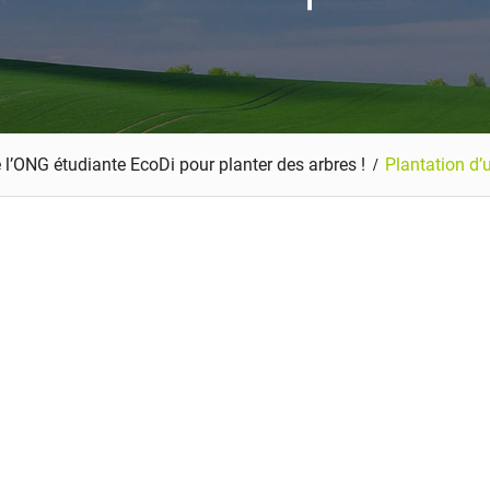
de l’ONG étudiante EcoDi pour planter des arbres !
Plantation d’