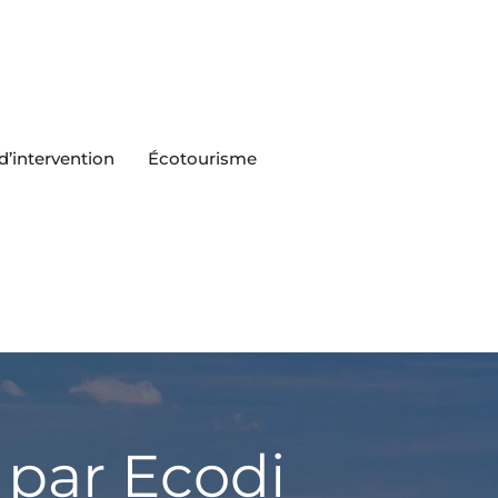
’intervention
Écotourisme
 par Ecodi