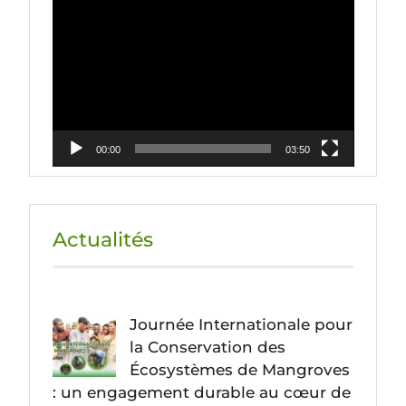
Lecteur
vidéo
00:00
03:50
Actualités
Journée Internationale pour
la Conservation des
Écosystèmes de Mangroves
: un engagement durable au cœur de