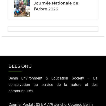
Journée Nationale de
l’Arbre 2026
BEES ONG
Benin Environment & Education Society – La
conservation au service de la nature et des
communautés
Courrier Postal : 03 BP 779 Jéricho, Cotonou Bénin