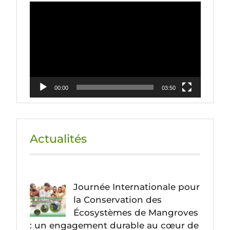
Lecteur
vidéo
00:00
03:50
Actualités
Journée Internationale pour
la Conservation des
Écosystèmes de Mangroves
: un engagement durable au cœur de