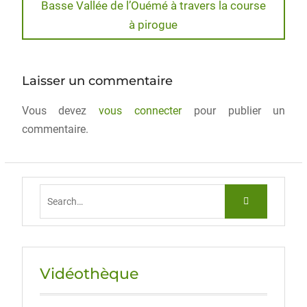
Basse Vallée de l’Ouémé à travers la course
b
d
er
à pirogue
o
o
o
n
k
Laisser un commentaire
Vous devez
vous connecter
pour publier un
commentaire.
Vidéothèque