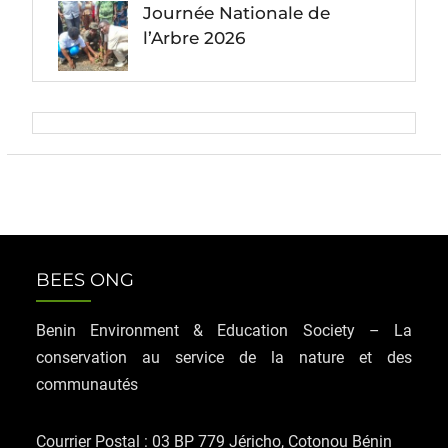
Journée Nationale de
l’Arbre 2026
BEES ONG
Benin Environment & Education Society – La
conservation au service de la nature et des
communautés
Courrier Postal : 03 BP 779 Jéricho, Cotonou Bénin