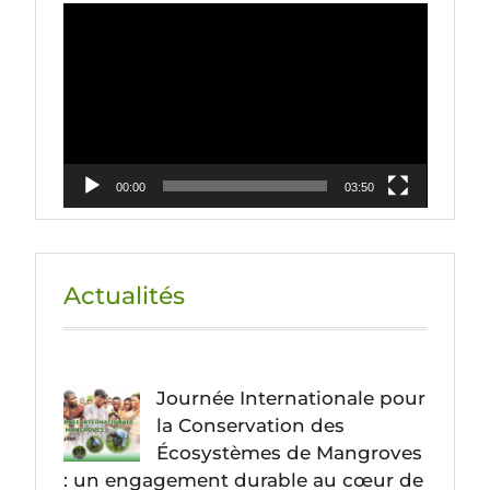
Lecteur
vidéo
00:00
03:50
Actualités
Journée Internationale pour
la Conservation des
Écosystèmes de Mangroves
: un engagement durable au cœur de