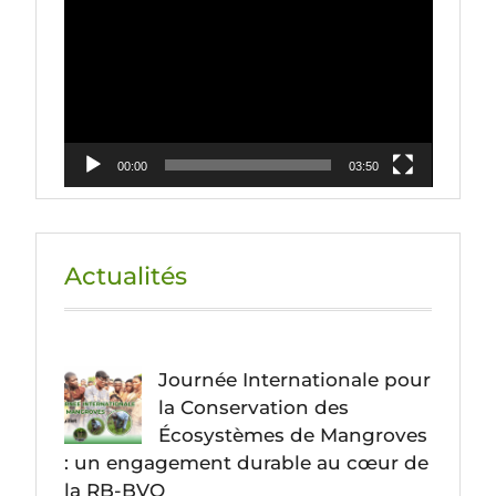
vidéo
00:00
03:50
Actualités
Journée Internationale pour
la Conservation des
Écosystèmes de Mangroves
: un engagement durable au cœur de
la RB-BVO