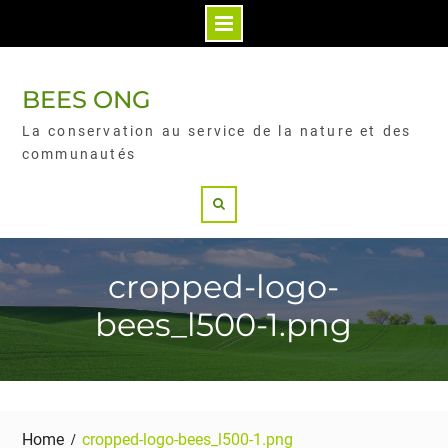
BEES ONG
La conservation au service de la nature et des
communautés
cropped-logo-
bees_l500-1.png
Home
cropped-logo-bees_l500-1.png