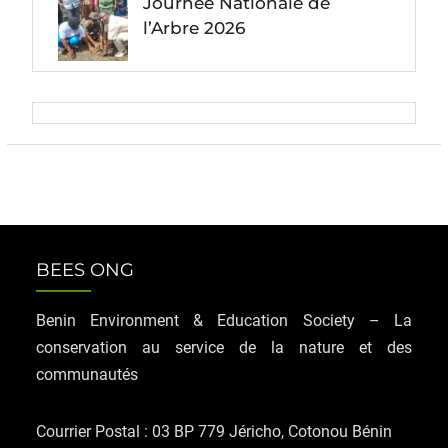
Journée Nationale de
l’Arbre 2026
BEES ONG
Benin Environment & Education Society – La
conservation au service de la nature et des
communautés
Courrier Postal : 03 BP 779 Jéricho, Cotonou Bénin