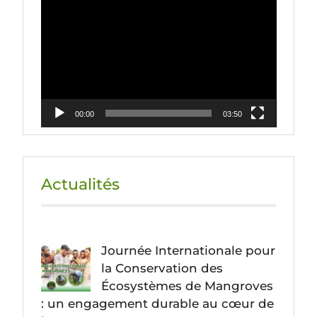
Lecteur
vidéo
00:00
03:50
Actualités
Journée Internationale pour
la Conservation des
Écosystèmes de Mangroves
: un engagement durable au cœur de