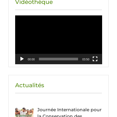
Vidéothèque
Lecteur
vidéo
00:00
03:50
Actualités
Journée Internationale pour
la Conservation des