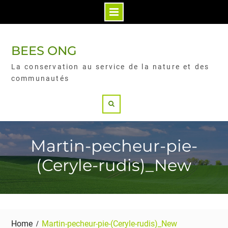
BEES ONG
La conservation au service de la nature et des
communautés
Martin-pecheur-pie-
(Ceryle-rudis)_New
Home
Martin-pecheur-pie-(Ceryle-rudis)_New