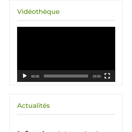
Vidéothèque
Lecteur
vidéo
00:00
03:50
Actualités