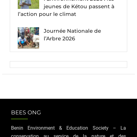
jeunes de Kétou passent à
l’action pour le climat
Journée Nationale de
l’Arbre 2026
BEES ONG
Benin Environment & Education Society – La
conservation au service de la nature et des