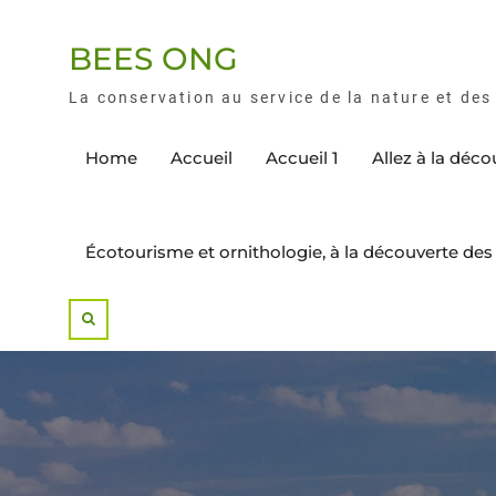
BEES ONG
La conservation au service de la nature et d
Home
Accueil
Accueil 1
Allez à la déc
Écotourisme et ornithologie, à la découverte d