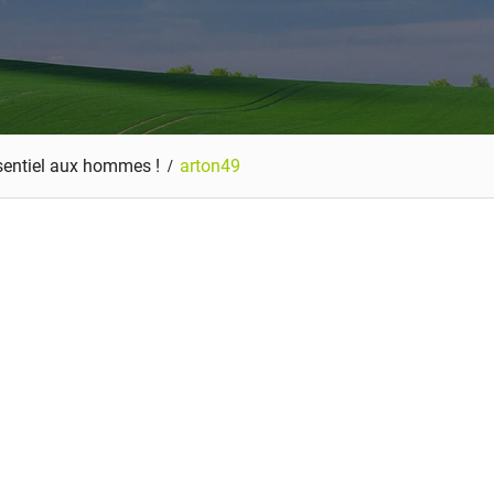
sentiel aux hommes !
arton49