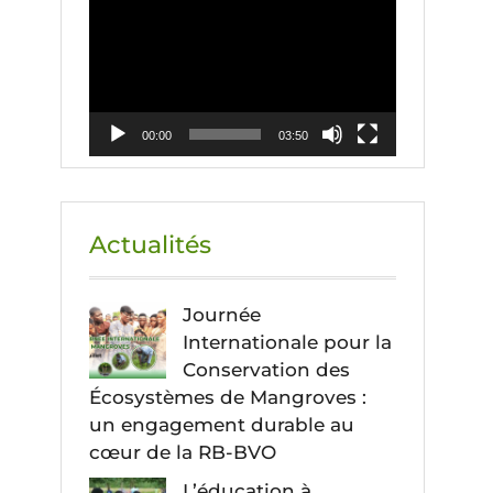
vidéo
00:00
03:50
Actualités
Journée
Internationale pour la
Conservation des
Écosystèmes de Mangroves :
un engagement durable au
cœur de la RB-BVO
L’éducation à