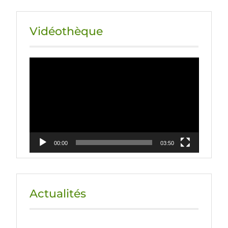
Vidéothèque
Lecteur
vidéo
00:00
03:50
Actualités