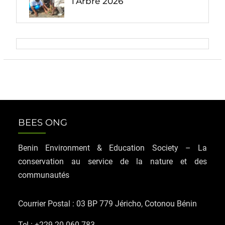
l’Arbre 2026
BEES ONG
Benin Environment & Education Society – La
conservation au service de la nature et des
communautés
Courrier Postal : 03 BP 779 Jéricho, Cotonou Bénin
Tel : +229 20 060 783