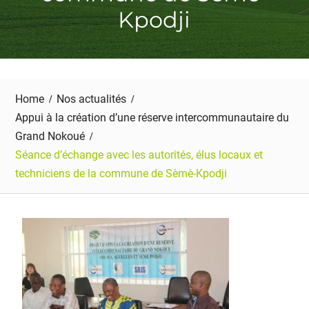
Kpodji
Home
Nos actualités
Appui à la création d’une réserve intercommunautaire du
Grand Nokoué
Séance d’échange avec les autorités, élus locaux et
techniciens de la commune de Sèmè-Kpodji