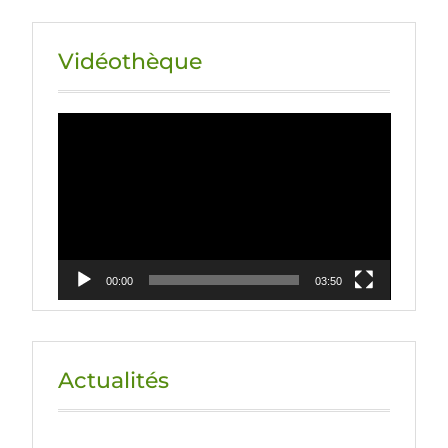
Vidéothèque
Lecteur
vidéo
00:00
03:50
Actualités